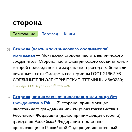
сторона
Толкование
Перевод
Книги
Сторона (части электрического соединителя)
51
монтажная
— Монтажная сторона части электрического
соединителя Сторона части электрического соединителя, к
которой присоединяют и закрепляют провода, кабели или
печатные платы Смотреть все термины ГОСТ 21962 76.
СОЕДИНИТЕЛИ ЭЛЕКТРИЧЕСКИЕ. ТЕРМИНЫ И&#8230; …
Словарь ГОСТированной лексики
Сторона, принимающая иностранца или лицо без
52
гражданства в РФ
— 7) сторона, принимающая
иностранного гражданина или лицо без гражданства в
Российской Федерации (далее принимающая сторона),
гражданин Российской Федерации, постоянно
проживающие в Российской Федерации иностранный