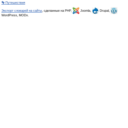
👣 Путешествия
Экспорт словарей на сайты
, сделанные на PHP,
Joomla,
Drupal,
WordPress, MODx.