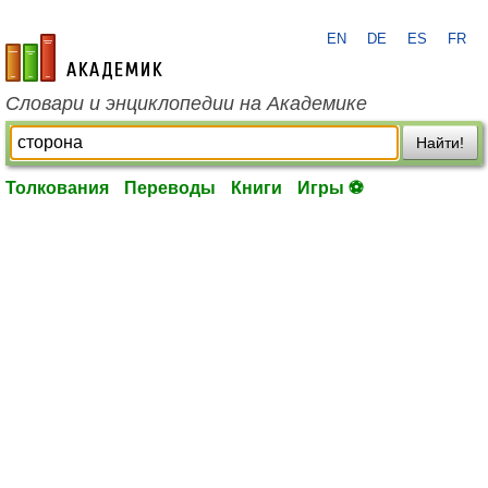
EN
DE
ES
FR
academic.ru
Словари и энциклопедии на Академике
Найти!
Толкования
Переводы
Книги
Игры ⚽