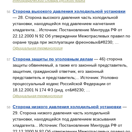
Идеографический словарь русского языка
Сторона высокого давления холодильной установки
56
— 28. Сторона высокого давления часть холодильной
установки, находящейся под давлением нагнетания
хладагента... Источник: Постановление Минтруда РФ от
22.12.2000 N 92 Об утверждении Межотраслевых правил по
охране труда при эксплуатации фреоновых&#8230; …
Официальная терминология
Сторона защиты по уголовным делам
— 46) сторона
57
защиты обвиняемый, а также его законный представитель,
защитник, гражданский ответчик, его законный
представитель и представитель;... Источник: Уголовно
процессуальный кодекс Российской Федерации от
18.12.2001 N 174 ФЗ (ред. от&#8230; …
Официальная терминология
Сторона низкого давления холодильной установки
—
58
29. Сторона низкого давления часть холодильной
установки, находящейся под давлением всасывания
хладагента... Источник: Постановление Минтруда РФ от
22.12.2000 N 92 Об утверждении Межотраслевых правил по